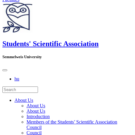
Students' Scientific Association
Semmelweis University
hu
About Us
About Us
About Us
Introduction
Members of the Students’ Scientific Association
Council
Council