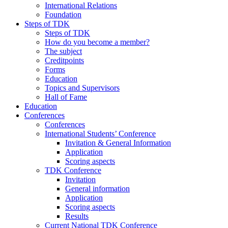
International Relations
Foundation
Steps of TDK
Steps of TDK
How do you become a member?
The subject
Creditpoints
Forms
Education
Topics and Supervisors
Hall of Fame
Education
Conferences
Conferences
International Students’ Conference
Invitation & General Information
Application
Scoring aspects
TDK Conference
Invitation
General information
Application
Scoring aspects
Results
Current National TDK Conference