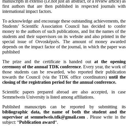
manuscripts in extenso (i.e.not just an abstract, or a review article) as
first authors that are then published in respected journals with
international impact factors.
To acknowledge and encourage these outstanding achievements, the
Students’ Scientific Association Council has decided to confer
money to the authors of such publications, and list the names of the
students and their supervisors on its website and also printed in the
special issue of Orvosképzés. The amount of money awarded
depends on the impact factor of the journal, in which the paper was
published
The prize and the certificate is handed out
at the opening
ceremony of the annual TDK conference
. Every year, the work of
those students can be rewarded, who reported their publication
towards the Council (via the TDK office coordinators)
until the
closing of the registration period for the annual conference.
Scientific papers prepared abroad are also accepted, in case
Semmelweis University is listed among affiliations.
Published manuscripts can be reported by submitting its
bibliographic data, the name of both the student and the
supervisor at semmelweis.tdk@gmail.com
. Please write in the
subject: “
Publication award
“.