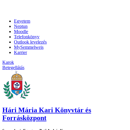
Egyetem
Neptun
Moodle
Telefonkönyv
Outlook levelezés
MySemmelweis
Karrier
Karok
Betegellátás
Hári Mária Kari Könyvtár és
Forrásközpont