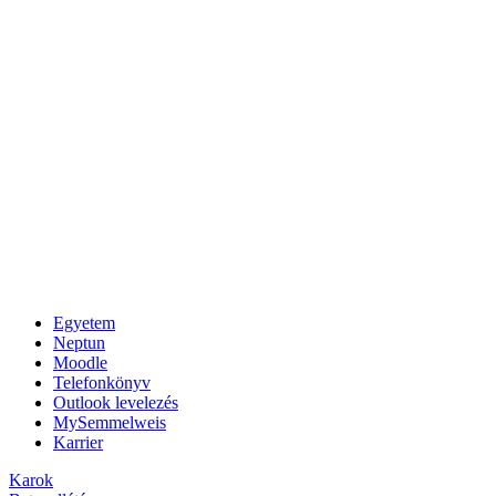
Egyetem
Neptun
Moodle
Telefonkönyv
Outlook levelezés
MySemmelweis
Karrier
Karok