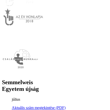
Semmelweis
Egyetem újság
július
Aktuális szám megtekintése (PDF)