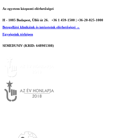
Az egyetem központi elérhetőségei
H - 1085 Budapest, Üllői út 26.
+36 1 459-1500 | +36-20-825-1000
Betegellátó klinikáink és intézeteink elérhetőségei →
Egységeink térképen
SEMEDUNIV (KRID: 648905308)