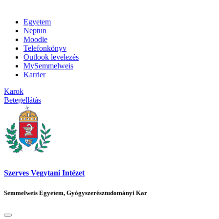
Egyetem
Neptun
Moodle
Telefonkönyv
Outlook levelezés
MySemmelweis
Karrier
Karok
Betegellátás
Szerves Vegytani Intézet
Semmelweis Egyetem, Gyógyszerésztudományi Kar