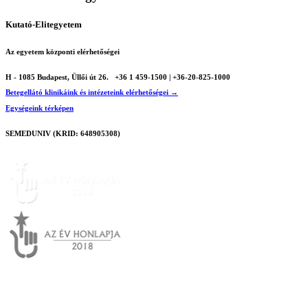
Kutató-Elitegyetem
Az egyetem központi elérhetőségei
H - 1085 Budapest, Üllői út 26.
+36 1 459-1500 | +36-20-825-1000
Betegellátó klinikáink és intézeteink elérhetőségei →
Egységeink térképen
SEMEDUNIV (KRID: 648905308)