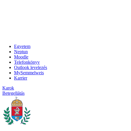
Egyetem
Neptun
Moodle
Telefonkönyv
Outlook levelezés
MySemmelweis
Karrier
Karok
Betegellátás