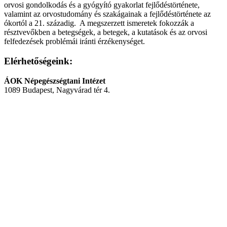
orvosi gondolkodás és a gyógyító gyakorlat fejlődéstörténete,
valamint az orvostudomány és szakágainak a fejlődéstörténete az
ókortól a 21. századig. A megszerzett ismeretek fokozzák a
résztvevőkben a betegségek, a betegek, a kutatások és az orvosi
felfedezések problémái iránti érzékenységet.
Elérhetőségeink:
ÁOK Népegészségtani Intézet
1089 Budapest, Nagyvárad tér 4.