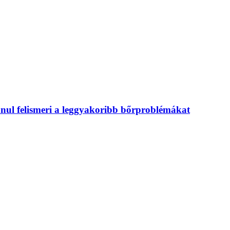
nul felismeri a leggyakoribb bőrproblémákat