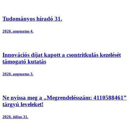
Tudományos híradó 31.
2026.
augusztus 4.
Innovációs díjat kapott a csontritkulás kezelését
támogató kutatás
2026.
augusztus 3.
Ne nyissa meg a „Megrendelésszám: 4110588461”
tárgyú leveleket!
2026.
július 31.