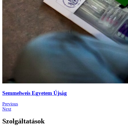
Semmelweis Egyetem Újság
Previous
Next
Szolgáltatások