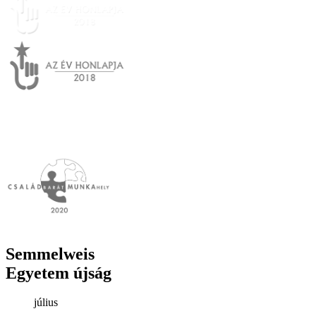
Semmelweis
Egyetem újság
július