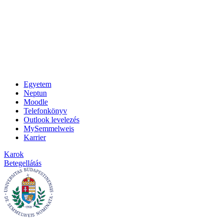
Egyetem
Neptun
Moodle
Telefonkönyv
Outlook levelezés
MySemmelweis
Karrier
Karok
Betegellátás