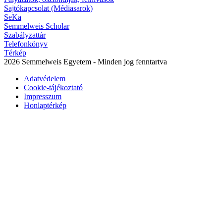
Sajtókapcsolat (Médiasarok)
SeKa
Semmelweis Scholar
Szabályzattár
Telefonkönyv
Térkép
2026 Semmelweis Egyetem - Minden jog fenntartva
Adatvédelem
Cookie-tájékoztató
Impresszum
Honlaptérkép