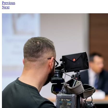
Previous
Next