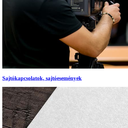
Sajtókapcsolatok, sajtóesemények