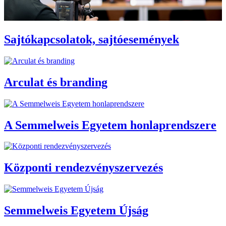
Sajtókapcsolatok, sajtóesemények
Arculat és branding
A Semmelweis Egyetem honlaprendszere
Központi rendezvényszervezés
Semmelweis Egyetem Újság