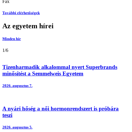
Fax
További elérhetőségek
Az egyetem hírei
Minden hír
1
/
6
Tizenharmadik alkalommal nyert Superbrands
minősítést a Semmelweis Egyetem
2026.
augusztus 7.
A nyári hőség a női hormonrendszert is próbára
teszi
2026.
augusztus 5.