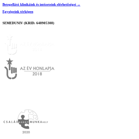
Betegellátó klinikáink és intézeteink elérhetőségei →
Egységeink térképen
SEMEDUNIV (KRID: 648905308)