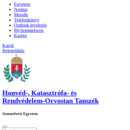
Egyetem
Neptun
Moodle
Telefonkönyv
Outlook levelezés
MySemmelweis
Karrier
Karok
Betegellátás
Honvéd-, Katasztrófa- és
Rendvédelem-Orvostan Tanszék
Semmelweis Egyetem