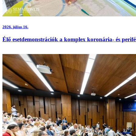
2026.
július 16.
Élő esetdemonstrációk a komplex koronária- és perifé