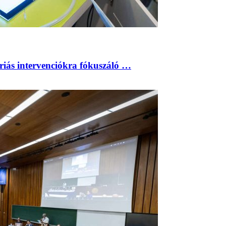
riás intervenciókra fókuszáló …