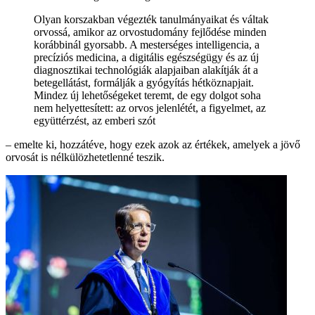
Olyan korszakban végezték tanulmányaikat és váltak
orvossá, amikor az orvostudomány fejlődése minden
korábbinál gyorsabb. A mesterséges intelligencia, a
precíziós medicina, a digitális egészségügy és az új
diagnosztikai technológiák alapjaiban alakítják át a
betegellátást, formálják a gyógyítás hétköznapjait.
Mindez új lehetőségeket teremt, de egy dolgot soha
nem helyettesített: az orvos jelenlétét, a figyelmet, az
együttérzést, az emberi szót
– emelte ki, hozzátéve, hogy ezek azok az értékek, amelyek a jövő
orvosát is nélkülözhetetlenné teszik.