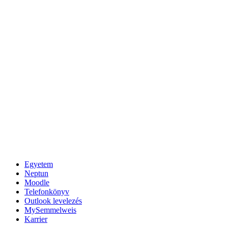
Egyetem
Neptun
Moodle
Telefonkönyv
Outlook levelezés
MySemmelweis
Karrier