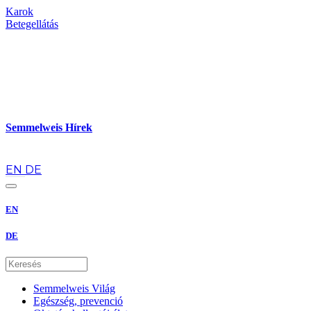
Karok
Betegellátás
Semmelweis Hírek
hu
EN
DE
EN
DE
Semmelweis Világ
Egészség, prevenció