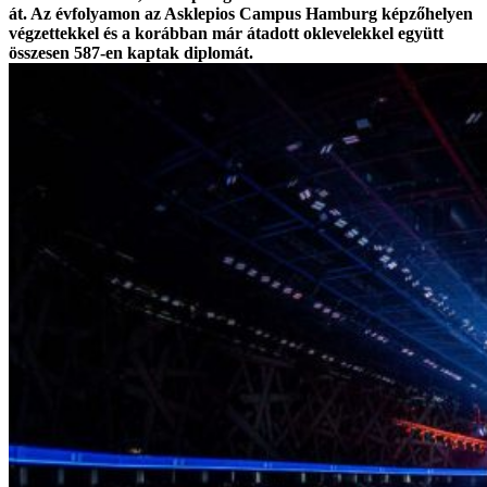
át. Az évfolyamon az Asklepios Campus Hamburg képzőhelyen
végzettekkel és a korábban már átadott oklevelekkel együtt
összesen 587-en kaptak diplomát.