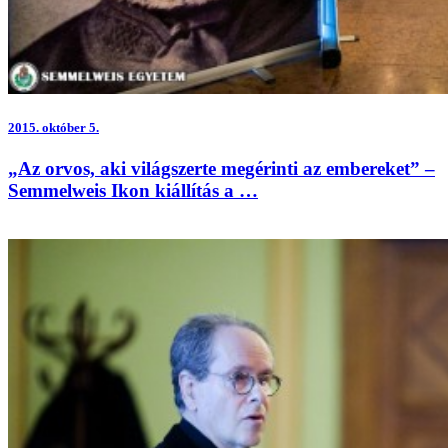
2015.
október 5.
„Az orvos, aki világszerte megérinti az embereket” –
Semmelweis Ikon kiállítás a …