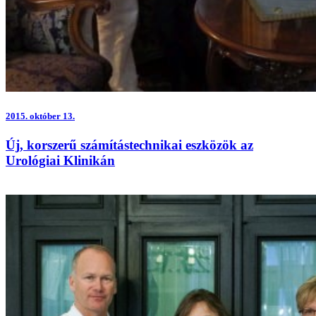
2015.
október 13.
Új, korszerű számítástechnikai eszközök az
Urológiai Klinikán