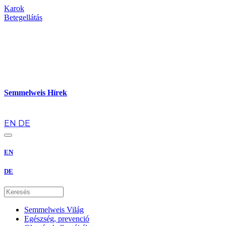
Karok
Betegellátás
Semmelweis Hírek
hu
EN
DE
EN
DE
Semmelweis Világ
Egészség, prevenció