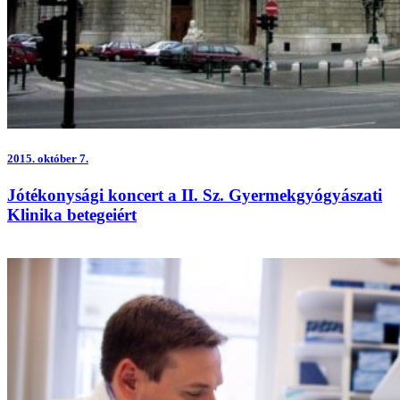
2015.
október 7.
Jótékonysági koncert a II. Sz. Gyermekgyógyászati
Klinika betegeiért