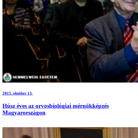
2015.
október 13.
Húsz éves az orvosbiológiai mérnökképzés
Magyarországon