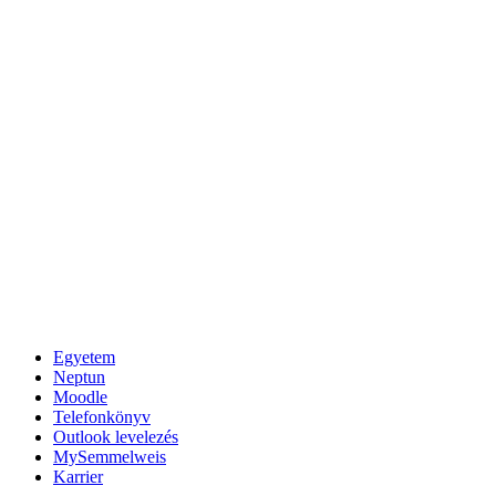
Egyetem
Neptun
Moodle
Telefonkönyv
Outlook levelezés
MySemmelweis
Karrier