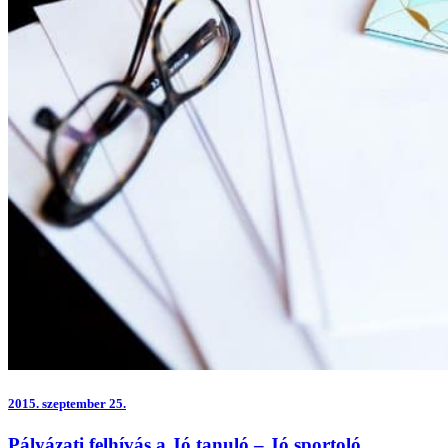
2015.
szeptember 25.
Pályázati felhívás a Jó tanuló – Jó sportoló