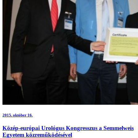
2015.
október 16.
Közép-európai Urológus Kongresszus a Semmelweis
Egyetem közreműködésével