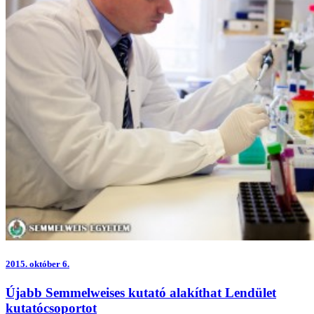
2015.
október 6.
Újabb Semmelweises kutató alakíthat Lendület
kutatócsoportot