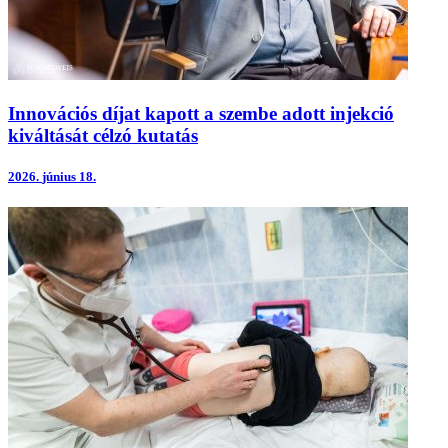
Innovációs díjat kapott a szembe adott injekció
kiváltását célzó kutatás
2026.
június 18.