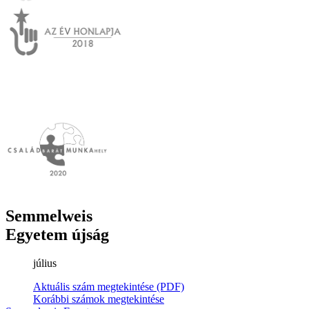
Semmelweis
Egyetem újság
július
Aktuális szám megtekintése (PDF)
Korábbi számok megtekintése