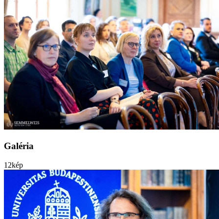
Galéria
12
kép