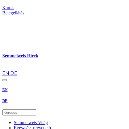
Karok
Betegellátás
Semmelweis Hírek
hu
EN
DE
EN
DE
Semmelweis Világ
Egészség, prevenció