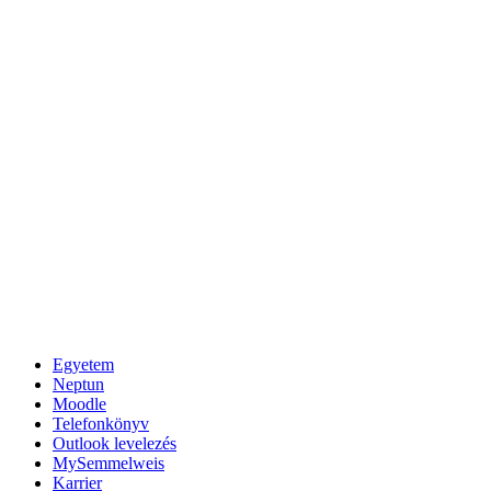
Egyetem
Neptun
Moodle
Telefonkönyv
Outlook levelezés
MySemmelweis
Karrier