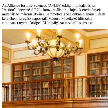
Az Alliance for Life Sciences (A4Life) eddigi munkáját és az
”Action” elnevezésű EU-s konzorciális projektjének eredményeit
mutatták be március 20-án a Semmelweis Szalonban plenáris ülések
keretében; az egész napos találkozón a következő időszakra
támogatást nyert „Bridge” EU-s pályázat terveiről is szó esett.