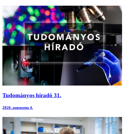
Tudományos híradó 31.
2026.
augusztus 4.