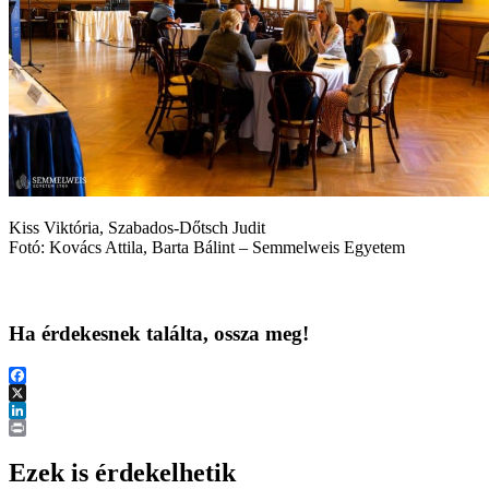
Kiss Viktória, Szabados-Dőtsch Judit
Fotó: Kovács Attila, Barta Bálint – Semmelweis Egyetem
Ha érdekesnek találta, ossza meg!
Facebook
X
LinkedIn
Print
Ezek is érdekelhetik