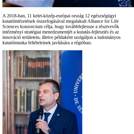
A 2018-ban, 11 kelet-közép-európai ország 12 egészségügyi
kutatóintézetének összefogásával megalakult Alliance for Life
Sciences konzorcium célja, hogy továbbfejlessze a résztvevők
intézményi stratégiai menedzsmentjét a kutatás-fejlesztés és az
innováció területein, illetve példaként szolgáljon a tudományos
kutatómunka feltételeinek javítására a régióban.