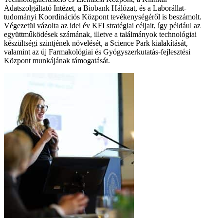
Adatszolgáltató Intézet, a Biobank Hálózat, és a Laborállat-
tudományi Koordinációs Központ tevékenységéről is beszámolt.
Végezetül vázolta az idei év KFI stratégiai céljait, így például az
együttműködések számának, illetve a találmányok technológiai
készültségi szintjének növelését, a Science Park kialakítását,
valamint az új Farmakológiai és Gyógyszerkutatás-fejlesztési
Központ munkájának támogatását.