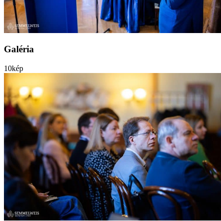
Galéria
10
kép