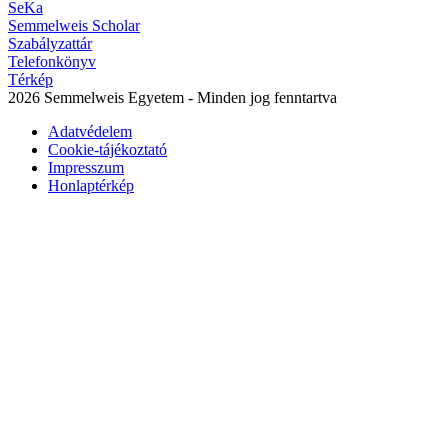
SeKa
Semmelweis Scholar
Szabályzattár
Telefonkönyv
Térkép
2026 Semmelweis Egyetem - Minden jog fenntartva
Adatvédelem
Cookie-tájékoztató
Impresszum
Honlaptérkép