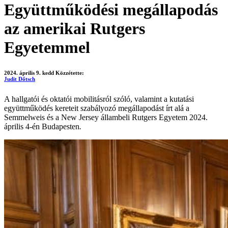
Együttműködési megállapodás
az amerikai Rutgers
Egyetemmel
2024. április 9. kedd
Közzétette:
Judit Dőtsch
A hallgatói és oktatói mobilitásról szóló, valamint a kutatási
együttműködés kereteit szabályozó megállapodást írt alá a
Semmelweis és a New Jersey állambeli Rutgers Egyetem 2024.
április 4-én Budapesten
.