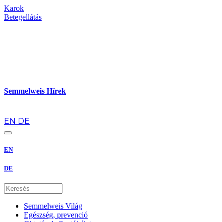
Karok
Betegellátás
Semmelweis Hírek
hu
EN
DE
EN
DE
Semmelweis Világ
Egészség, prevenció