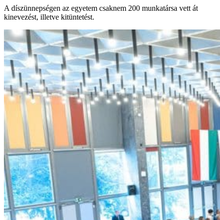
A díszünnepségen az egyetem csaknem 200 munkatársa vett át
kinevezést, illetve kitüntetést.