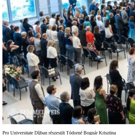
Pro Universitate Díjban részesült Tódorné Bognár Krisztina