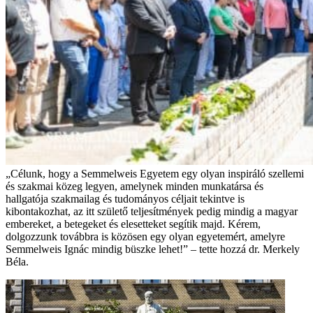
„Célunk, hogy a Semmelweis Egyetem egy olyan inspiráló szellemi
és szakmai közeg legyen, amelynek minden munkatársa és
hallgatója szakmailag és tudományos céljait tekintve is
kibontakozhat, az itt születő teljesítmények pedig mindig a magyar
embereket, a betegeket és elesetteket segítik majd. Kérem,
dolgozzunk továbbra is közösen egy olyan egyetemért, amelyre
Semmelweis Ignác mindig büszke lehet!” – tette hozzá dr. Merkely
Béla.