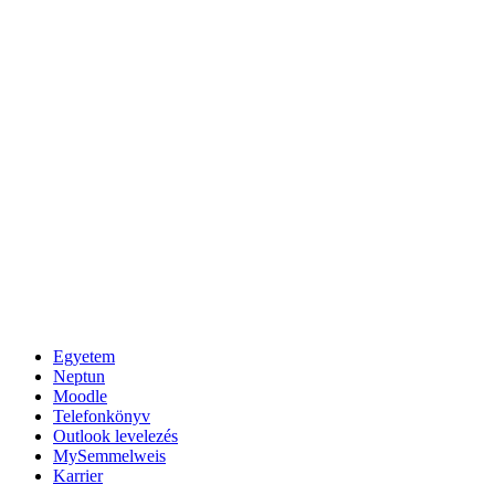
Egyetem
Neptun
Moodle
Telefonkönyv
Outlook levelezés
MySemmelweis
Karrier