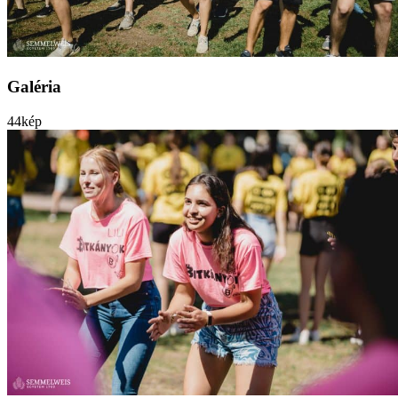
Galéria
44
kép