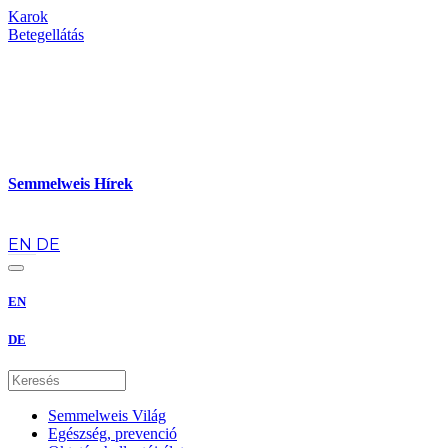
Karok
Betegellátás
Semmelweis Hírek
hu
EN
DE
EN
DE
Semmelweis Világ
Egészség, prevenció