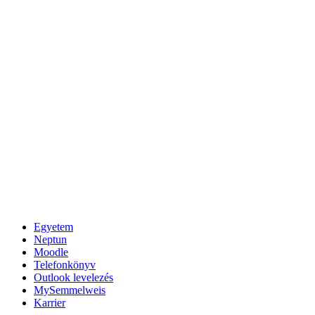
Egyetem
Neptun
Moodle
Telefonkönyv
Outlook levelezés
MySemmelweis
Karrier