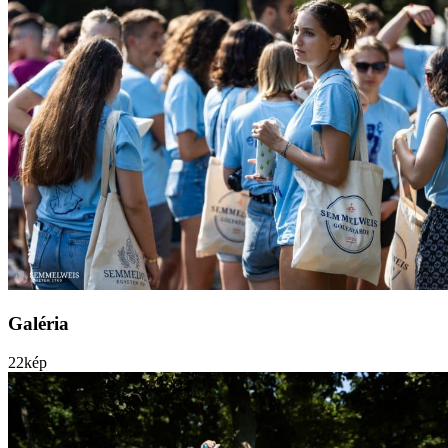
Galéria
22
kép