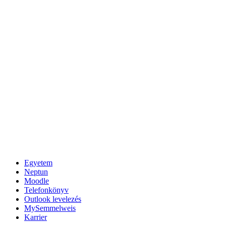
Egyetem
Neptun
Moodle
Telefonkönyv
Outlook levelezés
MySemmelweis
Karrier