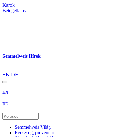
Karok
Betegellátás
Semmelweis Hírek
hu
EN
DE
EN
DE
Semmelweis Világ
Egészség, prevenció