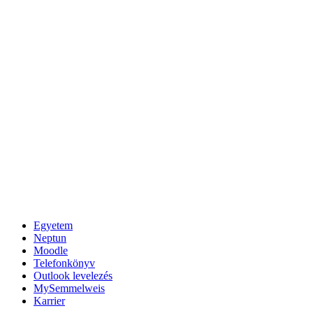
Egyetem
Neptun
Moodle
Telefonkönyv
Outlook levelezés
MySemmelweis
Karrier