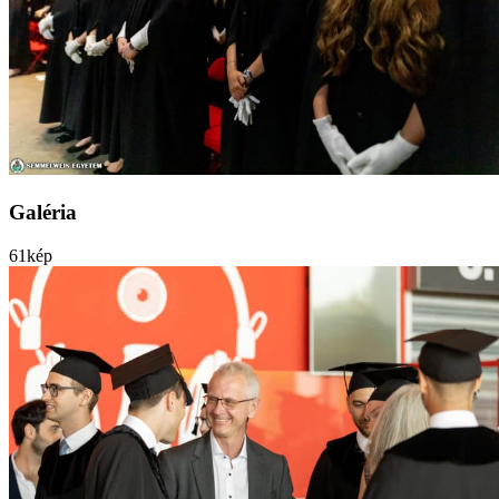
Galéria
61
kép