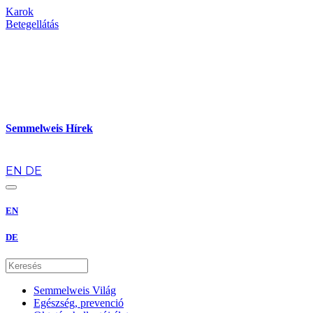
Karok
Betegellátás
Semmelweis Hírek
hu
EN
DE
EN
DE
Semmelweis Világ
Egészség, prevenció