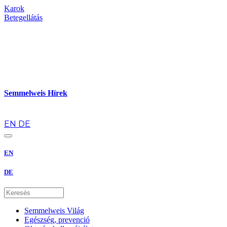
Karok
Betegellátás
Semmelweis Hírek
hu
EN
DE
EN
DE
Semmelweis Világ
Egészség, prevenció