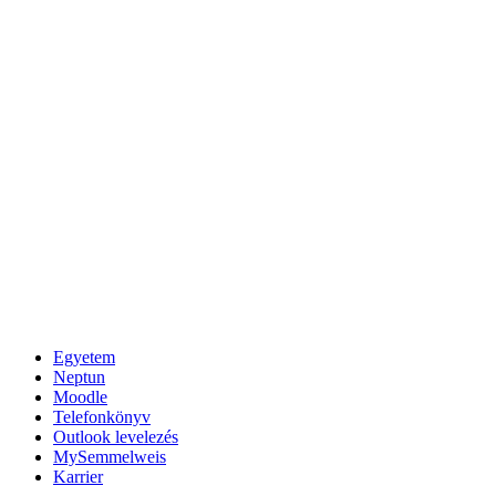
Egyetem
Neptun
Moodle
Telefonkönyv
Outlook levelezés
MySemmelweis
Karrier