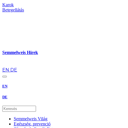
Karok
Betegellátás
Semmelweis Hírek
hu
EN
DE
EN
DE
Semmelweis Világ
Egészség, prevenció