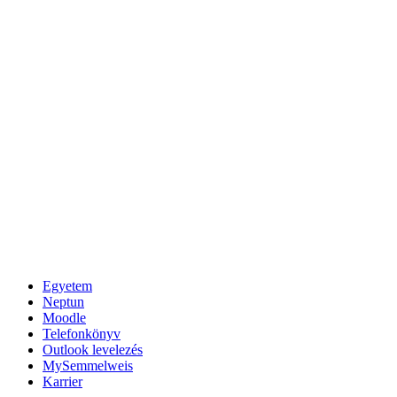
Egyetem
Neptun
Moodle
Telefonkönyv
Outlook levelezés
MySemmelweis
Karrier