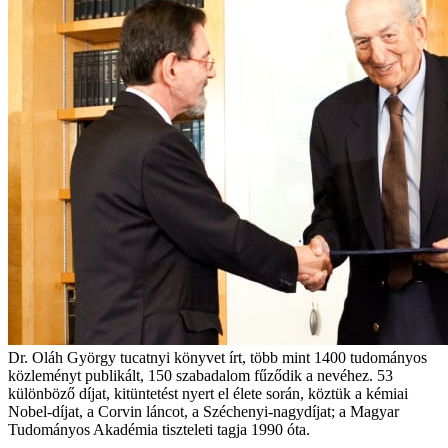
Dr. Oláh György tucatnyi könyvet írt, több mint 1400 tudományos
közleményt publikált, 150 szabadalom fűződik a nevéhez. 53
különböző díjat, kitüntetést nyert el élete során, köztük a kémiai
Nobel-díjat, a Corvin láncot, a Széchenyi-nagydíjat; a Magyar
Tudományos Akadémia tiszteleti tagja 1990 óta.