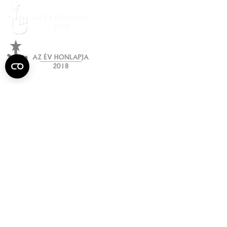
Semmelweis
Egyetem újság