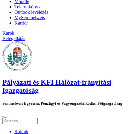
Moodle
Telefonkönyv
Outlook levelezés
MySemmelweis
Karrier
Karok
Betegellátás
Pályázati és KFI Hálózat-irányítási
Igazgatóság
Semmelweis Egyetem, Pénzügyi és Vagyongazdálkodási Főigazgatóság
Rólunk