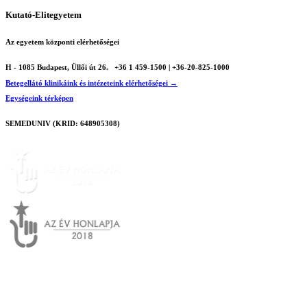
Kutató-Elitegyetem
Az egyetem központi elérhetőségei
H - 1085 Budapest, Üllői út 26.
+36 1 459-1500 | +36-20-825-1000
Betegellátó klinikáink és intézeteink elérhetőségei →
Egységeink térképen
SEMEDUNIV (KRID: 648905308)