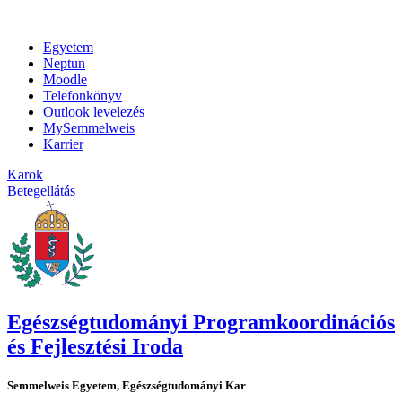
Egyetem
Neptun
Moodle
Telefonkönyv
Outlook levelezés
MySemmelweis
Karrier
Karok
Betegellátás
Egészségtudományi Programkoordinációs
és Fejlesztési Iroda
Semmelweis Egyetem, Egészségtudományi Kar