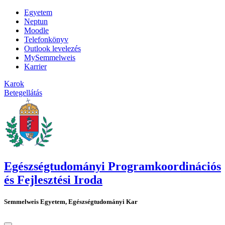
Egyetem
Neptun
Moodle
Telefonkönyv
Outlook levelezés
MySemmelweis
Karrier
Karok
Betegellátás
Egészségtudományi Programkoordinációs
és Fejlesztési Iroda
Semmelweis Egyetem, Egészségtudományi Kar