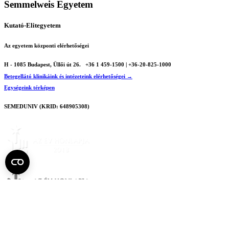
Semmelweis Egyetem
Kutató-Elitegyetem
Az egyetem központi elérhetőségei
H - 1085 Budapest, Üllői út 26.
+36 1 459-1500 | +36-20-825-1000
Betegellátó klinikáink és intézeteink elérhetőségei →
Egységeink térképen
SEMEDUNIV (KRID: 648905308)