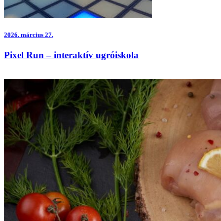
2026.
március 27.
Pixel Run – interaktív ugróiskola