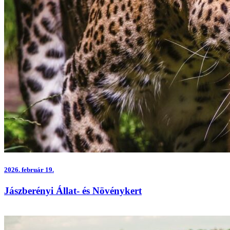
2026.
február 19.
Jászberényi Állat- és Növénykert