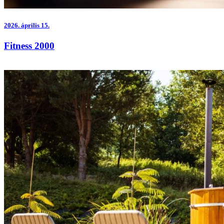
2026.
április 15.
Fitness 2000