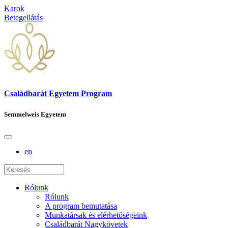
Karok
Betegellátás
Családbarát Egyetem Program
Semmelweis Egyetem
en
Rólunk
Rólunk
A program bemutatása
Munkatársak és elérhetőségeink
Családbarát Nagykövetek