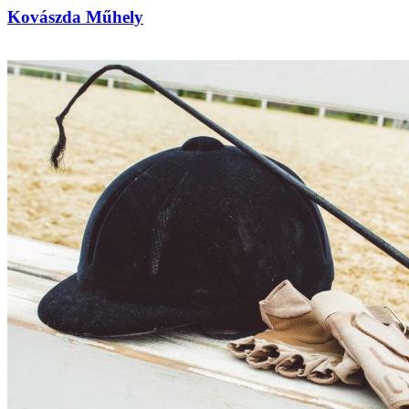
Kovászda Műhely