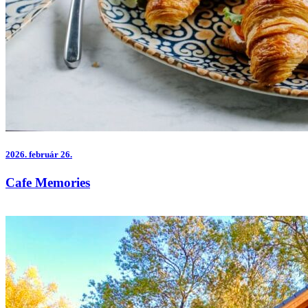
2026.
február 26.
Cafe Memories