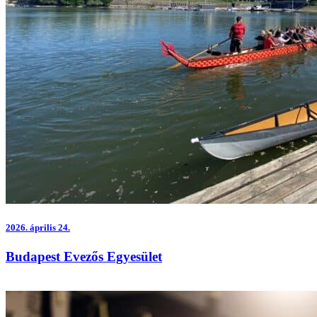
2026.
április 24.
Budapest Evezős Egyesület