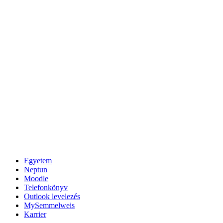
Egyetem
Neptun
Moodle
Telefonkönyv
Outlook levelezés
MySemmelweis
Karrier