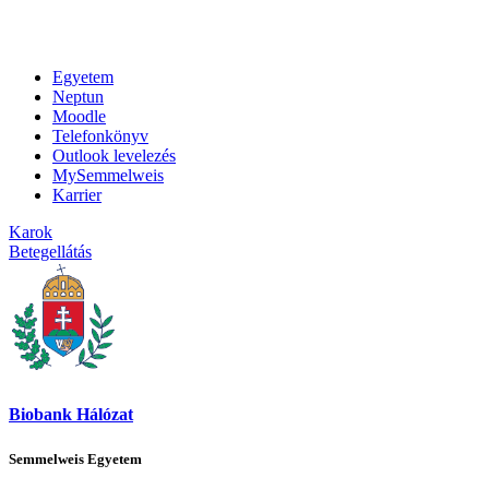
Egyetem
Neptun
Moodle
Telefonkönyv
Outlook levelezés
MySemmelweis
Karrier
Karok
Betegellátás
Biobank Hálózat
Semmelweis Egyetem