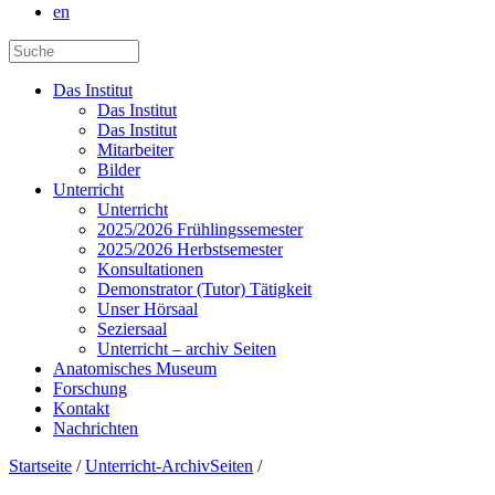
en
Das Institut
Das Institut
Das Institut
Mitarbeiter
Bilder
Unterricht
Unterricht
2025/2026 Frühlingssemester
2025/2026 Herbstsemester
Konsultationen
Demonstrator (Tutor) Tätigkeit
Unser Hörsaal
Seziersaal
Unterricht – archiv Seiten
Anatomisches Museum
Forschung
Kontakt
Nachrichten
Startseite
/
Unterricht-ArchivSeiten
/