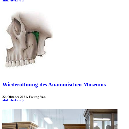
altdorferkaroly
Wiederöffnung des Anatomischen Museums
22. Oktober 2021. Freitag
Von
altdorferkaroly