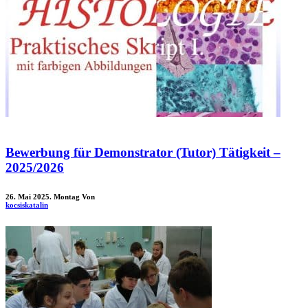
Bewerbung für Demonstrator (Tutor) Tätigkeit –
2025/2026
26. Mai 2025. Montag
Von
kocsiskatalin