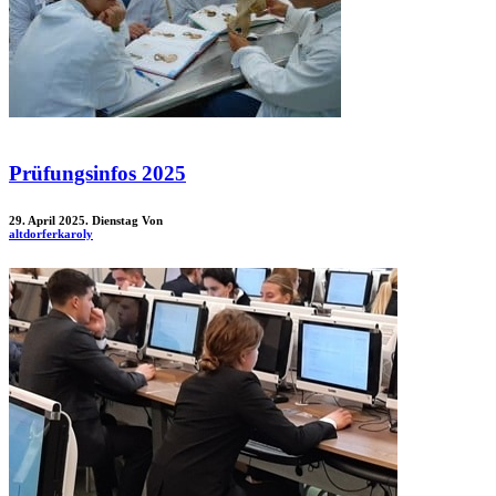
Prüfungsinfos 2025
29. April 2025. Dienstag
Von
altdorferkaroly