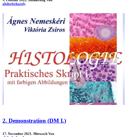
3. Februar 2022. Donnerstag
Von
altdorferkaroly
2. Demonstration (DM I.)
17. November 2021. Mittwoch
Von