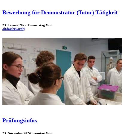
Bewerbung für Demonstrator (Tutor) Tätigkeit
23. Januar 2025. Donnerstag
Von
altdorferkaroly
Prüfungsinfos
23. November 2024. Samstag
Von