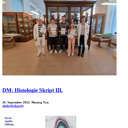
DM: Histologie Skript III.
26. September 2022. Montag
Von
altdorferkaroly