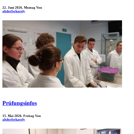
22. Juni 2026. Montag
Von
altdorferkaroly
Prüfungsinfos
15. Mai 2026. Freitag
Von
altdorferkaroly