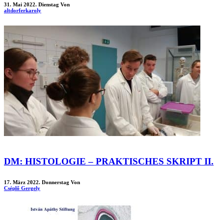
31. Mai 2022. Dienstag
Von
altdorferkaroly
DM: HISTOLOGIE – PRAKTISCHES SKRIPT II.
17. März 2022. Donnerstag
Von
Cséplő Gergely