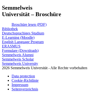
Semmelweis
Universität – Broschüre
Broschüre lesen (PDF)
Bibliothek
Deutschsprachiges Studium
E-Learning (Moodle)
English Language Program
ERASMUS
Formulare (Downloads)
Semmelweis Alumni
Semmelweis Scholar
Semmelweis University
2026 Semmelweis Universität - Alle Rechte vorbehalten
Data protection
Cookie-Richtlinie
Impressum
Seitenverzeichnis