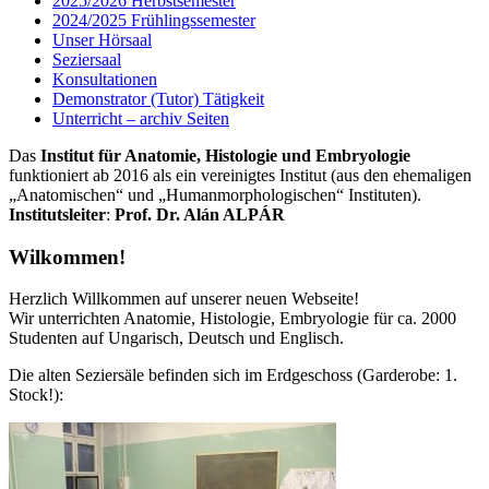
2025/2026 Herbstsemester
2024/2025 Frühlingssemester
Unser Hörsaal
Seziersaal
Konsultationen
Demonstrator (Tutor) Tätigkeit
Unterricht – archiv Seiten
Das
Institut für A
natomie, Histologie und Embryologie
funktioniert ab 2016 als ein vereinigtes Institut (aus den ehemaligen
„Anatomischen“ und „Humanmorphologischen“ Instituten).
Institutsleiter
:
Prof. Dr. Alán ALPÁR
Wilkommen!
Herzlich Willkommen auf unserer neuen Webseite!
Wir unterrichten Anatomie, Histologie, Embryologie für ca. 2000
Studenten auf Ungarisch, Deutsch und Englisch.
Die alten Seziersäle befinden sich im Erdgeschoss (Garderobe: 1.
Stock!):