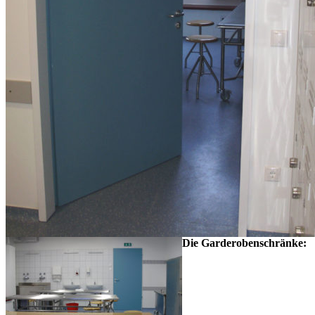
Die Garderobenschränke: