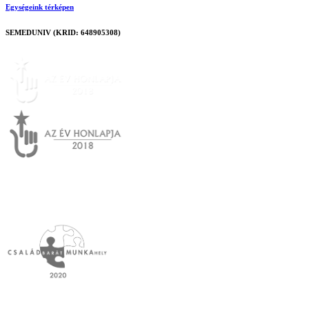
Egységeink térképen
SEMEDUNIV (KRID: 648905308)