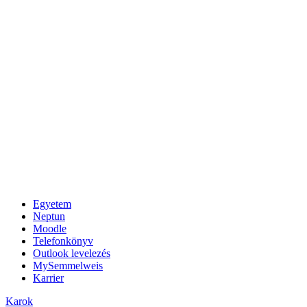
Egyetem
Neptun
Moodle
Telefonkönyv
Outlook levelezés
MySemmelweis
Karrier
Karok