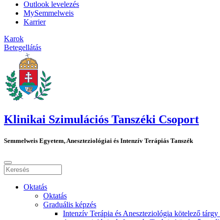
Outlook levelezés
MySemmelweis
Karrier
Karok
Betegellátás
Klinikai Szimulációs Tanszéki Csoport
Semmelweis Egyetem, Aneszteziológiai és Intenzív Terápiás Tanszék
Oktatás
Oktatás
Graduális képzés
Intenzív Terápia és Aneszteziológia kötelező tárgy 