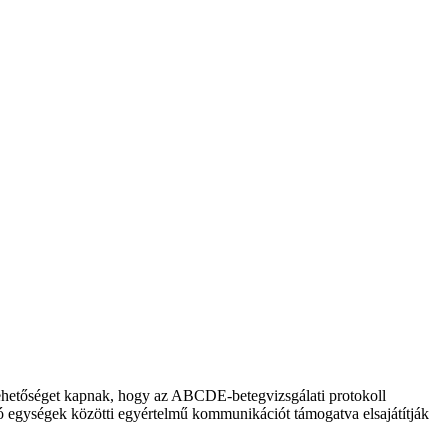
 lehetőséget kapnak, hogy az ABCDE-betegvizsgálati protokoll
átó egységek közötti egyértelmű kommunikációt támogatva elsajátítják