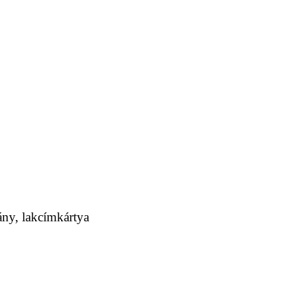
ány, lakcímkártya