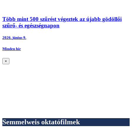
Több mint 500 szűrést végeztek az újabb gödöllői
szűrő- és egészségnapon
2026.
június 9.
Minden hír
×
Semmelweis oktatófilmek