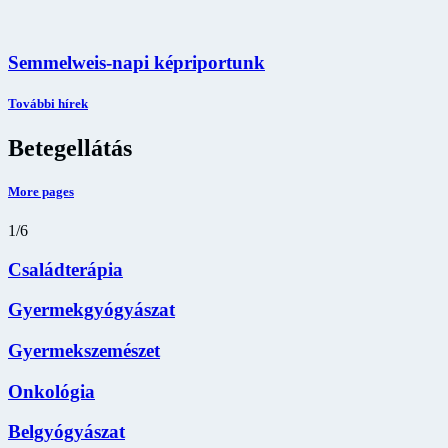
Semmelweis-napi képriportunk
További hírek
Betegellátás
More pages
1
/
6
Családterápia
Gyermekgyógyászat
Gyermekszemészet
Onkológia
Belgyógyászat