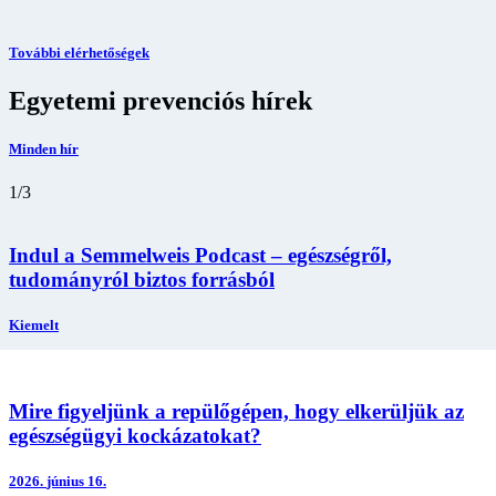
További elérhetőségek
Egyetemi prevenciós hírek
Minden hír
1
/
3
Indul a Semmelweis Podcast – egészségről,
tudományról biztos forrásból
Kiemelt
Mire figyeljünk a repülőgépen, hogy elkerüljük az
egészségügyi kockázatokat?
2026.
június 16.