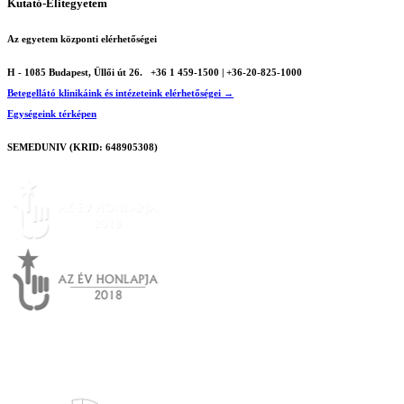
Kutató-Elitegyetem
Az egyetem központi elérhetőségei
H - 1085 Budapest, Üllői út 26.
+36 1 459-1500 | +36-20-825-1000
Betegellátó klinikáink és intézeteink elérhetőségei →
Egységeink térképen
SEMEDUNIV (KRID: 648905308)