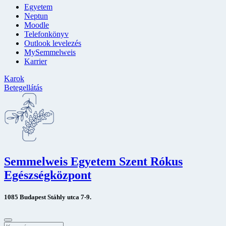
Egyetem
Neptun
Moodle
Telefonkönyv
Outlook levelezés
MySemmelweis
Karrier
Karok
Betegellátás
Semmelweis Egyetem Szent Rókus
Egészségközpont
1085 Budapest Stáhly utca 7-9.