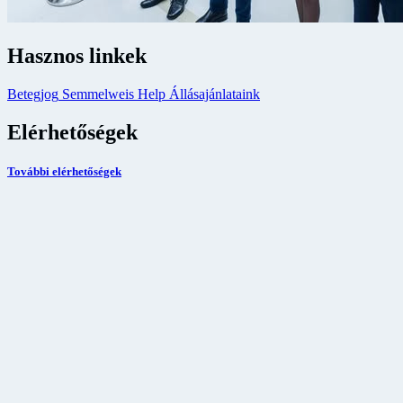
Hasznos linkek
Betegjog
Semmelweis Help
Állásajánlataink
Elérhetőségek
További elérhetőségek