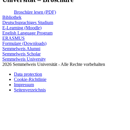
Broschüre lesen (PDF)
Bibliothek
Deutschsprachiges Studium
E-Learning (Moodle)
English Language Program
ERASMUS
Formulare (Downloads)
Semmelweis Alumni
Semmelweis Scholar
Semmelweis University
2026 Semmelweis Universität - Alle Rechte vorbehalten
Data protection
Cookie-Richtlinie
Impressum
Seitenverzeichnis