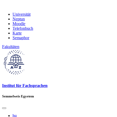
Universität
Neptun
Moodle
Telefonbuch
Karte
Semaphor
Fakultäten
Institut für Fachsprachen
Semmelweis Egyetem
hu