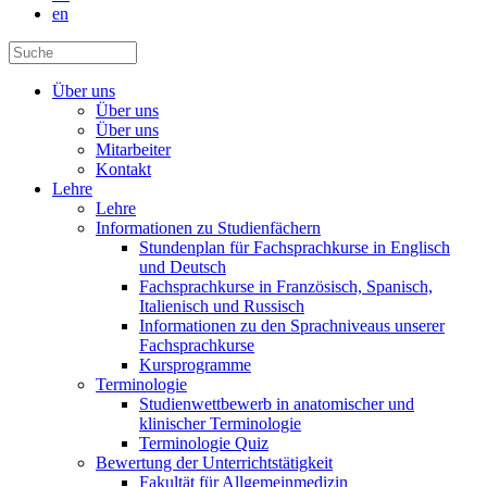
en
Über uns
Über uns
Über uns
Mitarbeiter
Kontakt
Lehre
Lehre
Informationen zu Studienfächern
Stundenplan für Fachsprachkurse in Englisch
und Deutsch
Fachsprachkurse in Französisch, Spanisch,
Italienisch und Russisch
Informationen zu den Sprachniveaus unserer
Fachsprachkurse
Kursprogramme
Terminologie
Studienwettbewerb in anatomischer und
klinischer Terminologie
Terminologie Quiz
Bewertung der Unterrichtstätigkeit
Fakultät für Allgemeinmedizin