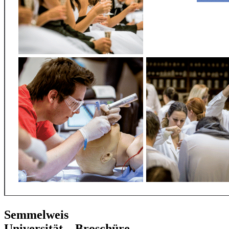
Semmelweis
Universität – Broschüre