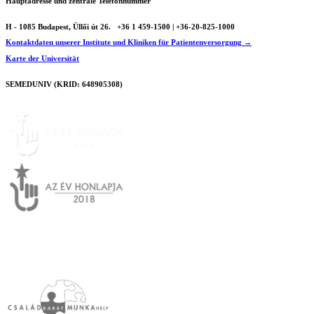
Hauptadresse und zentrale Telefonnummer
H - 1085 Budapest, Üllői út 26.
+36 1 459-1500 | +36-20-825-1000
Kontaktdaten unserer Institute und Kliniken für Patientenversorgung →
Karte der Universität
SEMEDUNIV (KRID: 648905308)