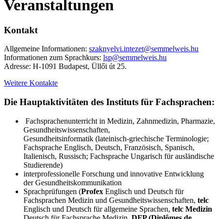
Veranstaltungen
Kontakt
Allgemeine Informationen:
szaknyelvi.intezet@semmelweis.hu
Informationen zum Sprachkurs:
lsp@semmelweis.hu
Adresse: H-1091 Budapest, Üllői út 25.
Weitere Kontakte
Die Hauptaktivitäten des Instituts für Fachsprachen:
Fachsprachenunterricht in Medizin, Zahnmedizin, Pharmazie,
Gesundheitswissenschaften,
Gesundheitsinformatik (lateinisch-griechische Terminologie;
Fachsprache Englisch, Deutsch, Französisch, Spanisch,
Italienisch, Russisch; Fachsprache Ungarisch für ausländische
Studierende)
interprofessionelle Forschung und innovative Entwicklung
der Gesundheitskommunikation
Sprachprüfungen (
Profex
Englisch und Deutsch für
Fachsprachen Medizin und Gesundheitswissenschaften,
telc
Englisch und Deutsch für allgemeine Sprachen,
telc Medizin
Deutsch für Fachsprache Medizin,
DFP (Diplômes de