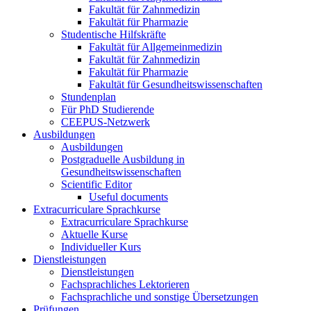
Fakultät für Zahnmedizin
Fakultät für Pharmazie
Studentische Hilfskräfte
Fakultät für Allgemeinmedizin
Fakultät für Zahnmedizin
Fakultät für Pharmazie
Fakultät für Gesundheitswissenschaften
Stundenplan
Für PhD Studierende
CEEPUS-Netzwerk
Ausbildungen
Ausbildungen
Postgraduelle Ausbildung in
Gesundheitswissenschaften
Scientific Editor
Useful documents
Extracurriculare Sprachkurse
Extracurriculare Sprachkurse
Aktuelle Kurse
Individueller Kurs
Dienstleistungen
Dienstleistungen
Fachsprachliches Lektorieren
Fachsprachliche und sonstige Übersetzungen
Prüfungen