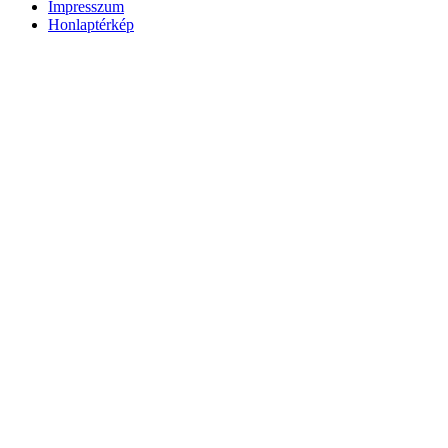
Impresszum
Honlaptérkép