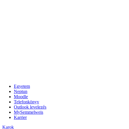
Egyetem
Neptun
Moodle
Telefonkönyv
Outlook levelezés
MySemmelweis
Karrier
Karok