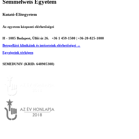
Semmelweis Egyetem
Kutató-Elitegyetem
Az egyetem központi elérhetőségei
H - 1085 Budapest, Üllői út 26.
+36 1 459-1500 | +36-20-825-1000
Betegellátó klinikáink és intézeteink elérhetőségei →
Egységeink térképen
SEMEDUNIV (KRID: 648905308)