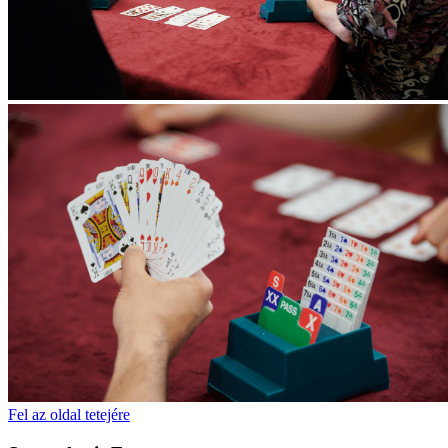
Fel az oldal tetejére