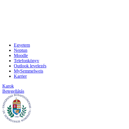
Egyetem
Neptun
Moodle
Telefonkönyv
Outlook levelezés
MySemmelweis
Karrier
Karok
Betegellátás