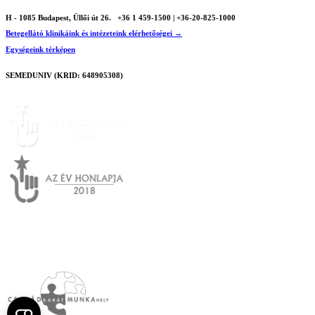
H - 1085 Budapest, Üllői út 26.
+36 1 459-1500 | +36-20-825-1000
Betegellátó klinikáink és intézeteink elérhetőségei →
Egységeink térképen
SEMEDUNIV (KRID: 648905308)