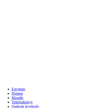
Egyetem
Neptun
Moodle
Telefonkönyv
Outlook levelezés