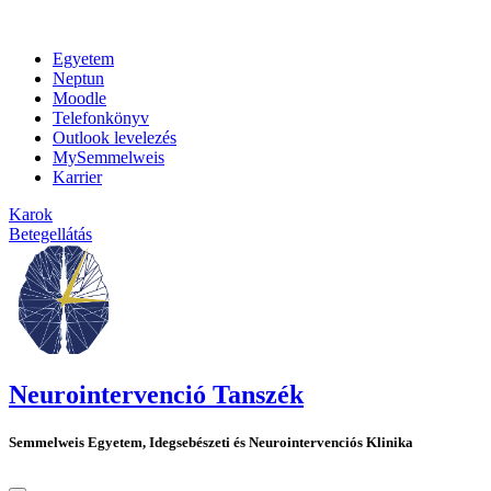
Egyetem
Neptun
Moodle
Telefonkönyv
Outlook levelezés
MySemmelweis
Karrier
Karok
Betegellátás
Neurointervenció Tanszék
Semmelweis Egyetem, Idegsebészeti és Neurointervenciós Klinika