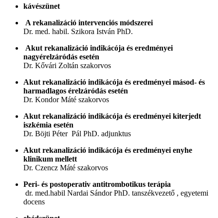
kávészünet
A rekanalizáció intervenciós módszerei
Dr. med. habil. Szikora István PhD.
Akut rekanalizáció indikácója és eredményei
nagyérelzáródás esetén
Dr. Kővári Zoltán szakorvos
Akut rekanalizáció indikácója és eredményei másod- és
harmadlagos érelzáródás esetén
Dr. Kondor Máté szakorvos
Akut rekanalizáció indikácója és eredményei kiterjedt
iszkémia esetén
Dr. Böjti Péter Pál PhD. adjunktus
Akut rekanalizáció indikácója és eredményei enyhe
klinikum mellett
Dr. Czencz Máté szakorvos
Peri- és postoperativ antitrombotikus terápia
dr. med.habil Nardai Sándor PhD. tanszékvezető , egyetemi
docens