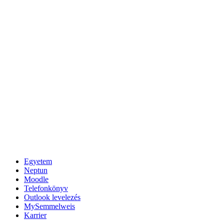
Egyetem
Neptun
Moodle
Telefonkönyv
Outlook levelezés
MySemmelweis
Karrier