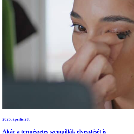
2025.
április 28.
Akár a természetes szempillák elvesztését is