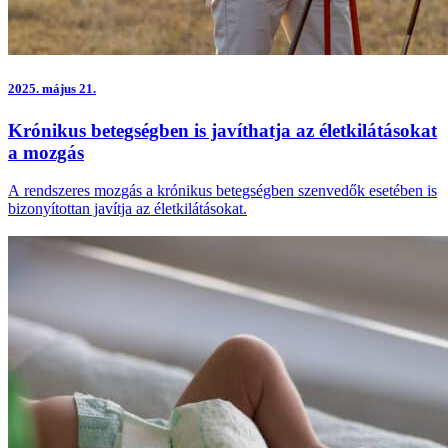
2025.
május 21.
Krónikus betegségben is javíthatja az életkilátásokat
a mozgás
A rendszeres mozgás a krónikus betegségben szenvedők esetében is
bizonyítottan javítja az életkilátásokat.