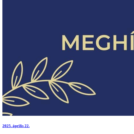
2025.
április 22.