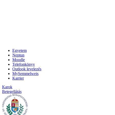
Egyetem
Neptun
Moodle
Telefonkönyv
Outlook levelezés
MySemmelweis
Karrier
Karok
Betegellátás