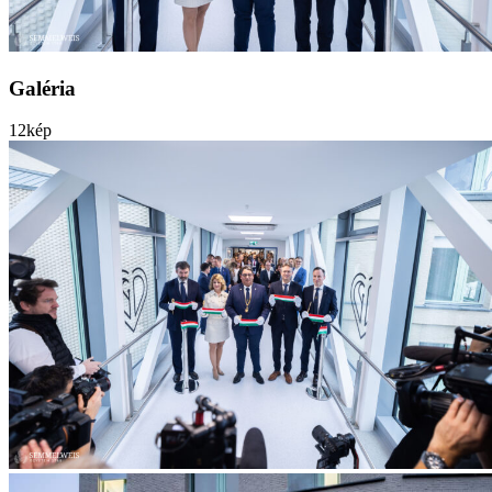
Galéria
12
kép