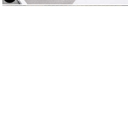
Fotó: Barta Bálint – Semmelweis Egyetem
közlemény