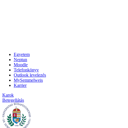
Egyetem
Neptun
Moodle
Telefonkönyv
Outlook levelezés
MySemmelweis
Karrier
Karok
Betegellátás