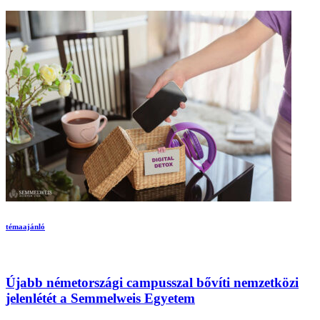
témaajánló
Újabb németországi campusszal bővíti nemzetközi
jelenlétét a Semmelweis Egyetem