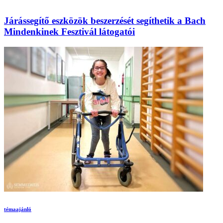
Járássegítő eszközök beszerzését segíthetik a Bach
Mindenkinek Fesztivál látogatói
témaajánló