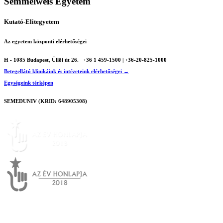
Semmelweis Egyetem
Kutató-Elitegyetem
Az egyetem központi elérhetőségei
H - 1085 Budapest, Üllői út 26.
+36 1 459-1500 | +36-20-825-1000
Betegellátó klinikáink és intézeteink elérhetőségei →
Egységeink térképen
SEMEDUNIV (KRID: 648905308)