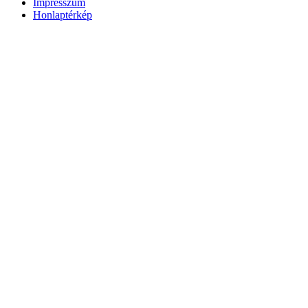
Impresszum
Honlaptérkép