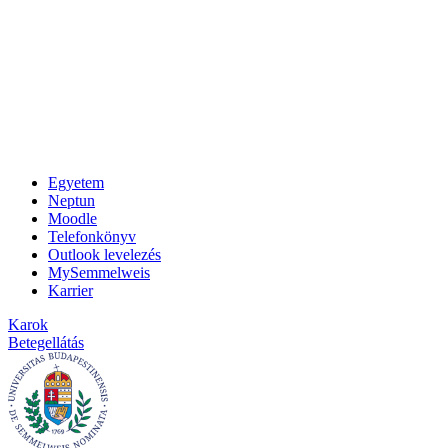
Egyetem
Neptun
Moodle
Telefonkönyv
Outlook levelezés
MySemmelweis
Karrier
Karok
Betegellátás