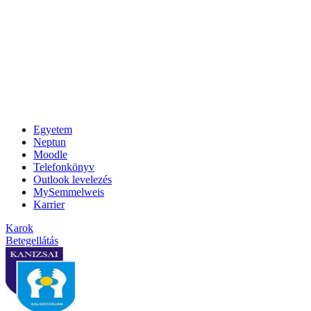
Egyetem
Neptun
Moodle
Telefonkönyv
Outlook levelezés
MySemmelweis
Karrier
Karok
Betegellátás