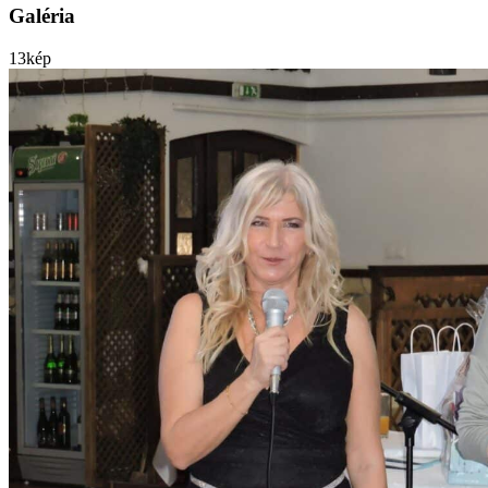
Galéria
13
kép