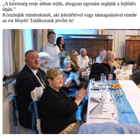
„A közösség ereje abban rejlik, ahogyan egymást segítjük a fejlődés
útján.”
Köszönjük mindenkinek, aki jelenlétével vagy támogatásával emelte
az est fényét! Találkozunk jövőre is!