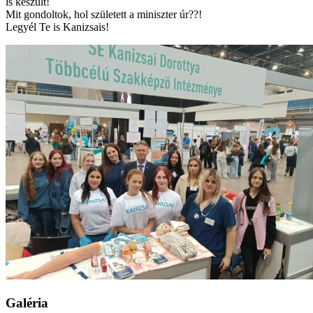
is készült!
Mit gondoltok, hol született a miniszter úr??!
Legyél Te is Kanizsais!
Galéria