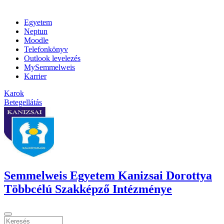
Egyetem
Neptun
Moodle
Telefonkönyv
Outlook levelezés
MySemmelweis
Karrier
Karok
Betegellátás
Semmelweis Egyetem Kanizsai Dorottya
Többcélú Szakképző Intézménye